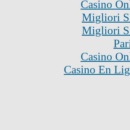
Casino O
Migliori S
Migliori S
Par
Casino O
Casino En Lig