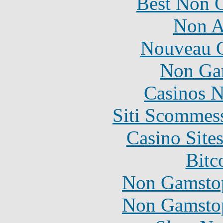
Best Non 
Non A
Nouveau C
Non Ga
Casinos 
Siti Scommes
Casino Site
Bitc
Non Gamstop
Non Gamstop