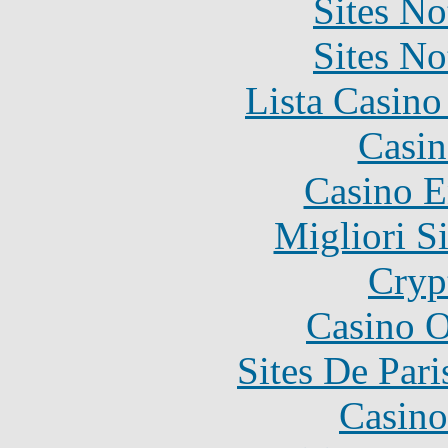
Sites N
Sites N
Lista Casin
Casin
Casino E
Migliori S
Cryp
Casino O
Sites De Pari
Casino