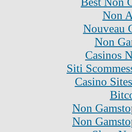
Best Non 
Non A
Nouveau C
Non Ga
Casinos 
Siti Scommes
Casino Site
Bitc
Non Gamstop
Non Gamstop