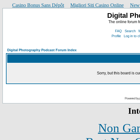
Casino Bonus Sans Dépôt
Migliori Siti Casino Online
New 
Digital P
The online forum f
FAQ
Search
M
Profile
Log in to 
Digital Photography Podcast Forum Index
Sorry, but this board is cu
Powered by
Int
Non Gam