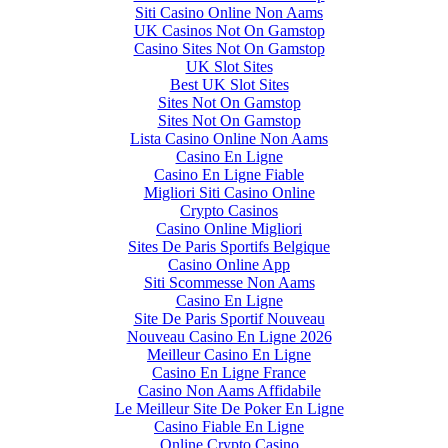
Siti Casino Online Non Aams
UK Casinos Not On Gamstop
Casino Sites Not On Gamstop
UK Slot Sites
Best UK Slot Sites
Sites Not On Gamstop
Sites Not On Gamstop
Lista Casino Online Non Aams
Casino En Ligne
Casino En Ligne Fiable
Migliori Siti Casino Online
Crypto Casinos
Casino Online Migliori
Sites De Paris Sportifs Belgique
Casino Online App
Siti Scommesse Non Aams
Casino En Ligne
Site De Paris Sportif Nouveau
Nouveau Casino En Ligne 2026
Meilleur Casino En Ligne
Casino En Ligne France
Casino Non Aams Affidabile
Le Meilleur Site De Poker En Ligne
Casino Fiable En Ligne
Online Crypto Casino