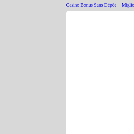
Casino Bonus Sans Dépôt
Miglio