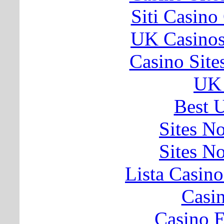
Siti Casin
UK Casino
Casino Sit
UK 
Best U
Sites N
Sites N
Lista Casin
Casi
Casino E