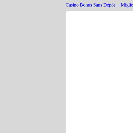
Casino Bonus Sans Dépôt
Miglio