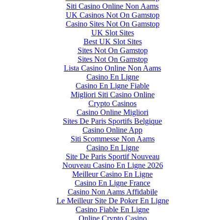
Siti Casino Online Non Aams
UK Casinos Not On Gamstop
Casino Sites Not On Gamstop
UK Slot Sites
Best UK Slot Sites
Sites Not On Gamstop
Sites Not On Gamstop
Lista Casino Online Non Aams
Casino En Ligne
Casino En Ligne Fiable
Migliori Siti Casino Online
Crypto Casinos
Casino Online Migliori
Sites De Paris Sportifs Belgique
Casino Online App
Siti Scommesse Non Aams
Casino En Ligne
Site De Paris Sportif Nouveau
Nouveau Casino En Ligne 2026
Meilleur Casino En Ligne
Casino En Ligne France
Casino Non Aams Affidabile
Le Meilleur Site De Poker En Ligne
Casino Fiable En Ligne
Online Crypto Casino